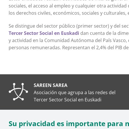
sociales, el acceso al empleo y cualquier otra actividad 
los derechos civiles, económicos, sociales y culturales,
Se distingue del sector público (primer sector) y del se
Tercer Sector Social en Euskadi
dan cuenta de la dimen
y actividad en la Comunidad Autónoma del País Vasco, 
personas remuneradas. Representan el 2,4% del PIB de
SAREEN SAREA
Asociación que agrupa a las redes del
Tercer Sector Social en Euskadi
Su privacidad es importante para 