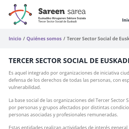
Saltar
al
contenido
Ini
Inicio
Quiénes somos
Tercer Sector Social de Eus
TERCER SECTOR SOCIAL DE EUSKAD
Es aquel integrado por organizaciones de iniciativa ciu
defensa de los derechos de todas las personas, con esp
vulnerabilidad.
La base social de las organizaciones del Tercer Sector
por personas y grupos afectados por distintas condici
personas asociadas y profesionales remuneradas.
Estas entidades realizan actividades de interés general e