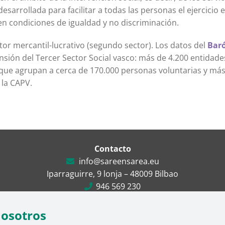
desarrollada para facilitar a todas las personas el ejercicio 
 en condiciones de igualdad y no discriminación.
ctor mercantil-lucrativo (segundo sector). Los datos del
Bar
sión del Tercer Sector Social vasco: más de 4.200 entidad
que agrupan a cerca de 170.000 personas voluntarias y más
 la CAPV.
Contacto
info@sareensarea.eu
Iparraguirre, 9 lonja – 48009 Bilbao
946 569 230
nosotros