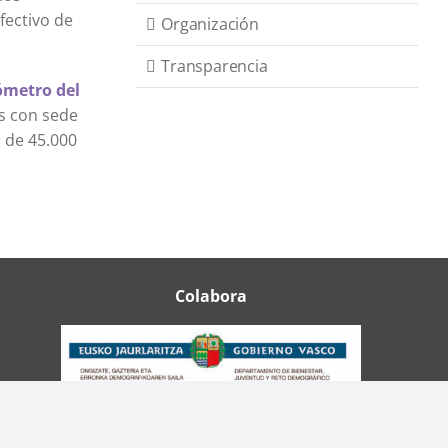
efectivo de
Organización
Transparencia
ómetro del
es con sede
 de 45.000
Colabora