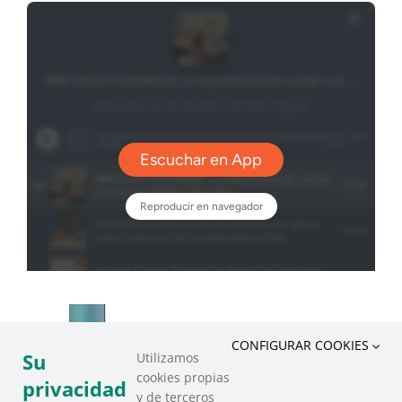
CONFIGURAR COOKIES
Su
Utilizamos
cookies propias
privacidad
y de terceros