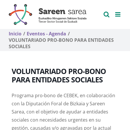
Saltar
al
contenido
Inicio
Eventos - Agenda
VOLUNTARIADO PRO-BONO PARA ENTIDADES
SOCIALES
VOLUNTARIADO PRO-BONO
PARA ENTIDADES SOCIALES
Programa pro-bono de CEBEK, en colaboración
con la Diputación Foral de Bizkaia y Sareen
Sarea, con el objetivo de ayudar a entidades
sociales con necesidades urgentes en su
gestión, causadas y/o agravadas por la actual