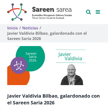
Saltar
al
contenido
Inicio
Noticias
Javier Valdivia Bilbao, galardonado con el
Sareen Saria 2026
Javier Valdivia Bilbao, galardonado con
el Sareen Saria 2026