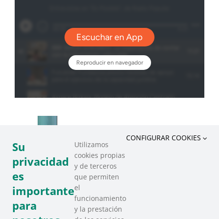
CONFIGURAR COOKIES
Su
Utilizamos
cookies propias
privacidad
y de terceros
es
que permiten
el
importante
funcionamiento
para
y la prestación