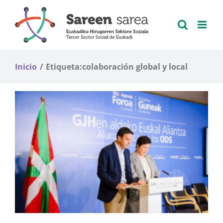
Saltar
al
contenido
Inicio
Etiqueta:
colaboración global y local