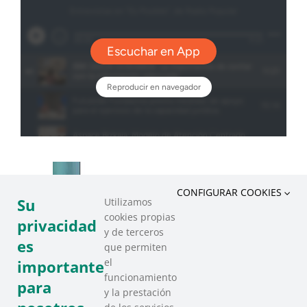
CONFIGURAR COOKIES
Su
Utilizamos
cookies propias
privacidad
y de terceros
es
que permiten
el
importante
funcionamiento
para
y la prestación