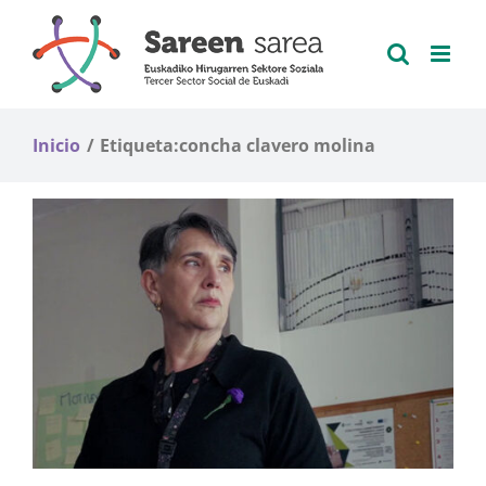
Saltar
al
contenido
Inicio
Etiqueta:
concha clavero molina