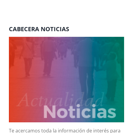
CABECERA NOTICIAS
Te acercamos toda la información de interés para