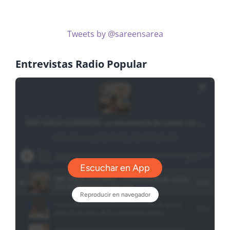
Tweets by @sareensarea
Entrevistas Radio Popular