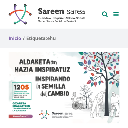
Saltar
al
contenido
Inicio
Etiqueta:
ehu