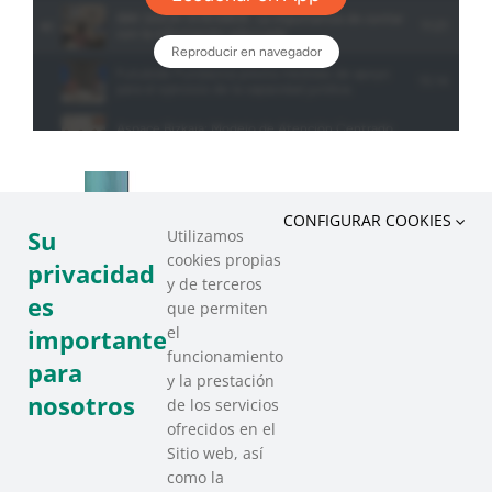
CONFIGURAR COOKIES
Su
Utilizamos
cookies propias
privacidad
y de terceros
es
que permiten
el
importante
funcionamiento
para
y la prestación
nosotros
de los servicios
ofrecidos en el
Sitio web, así
como la