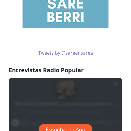
Tweets by @sareensarea
Entrevistas Radio Popular