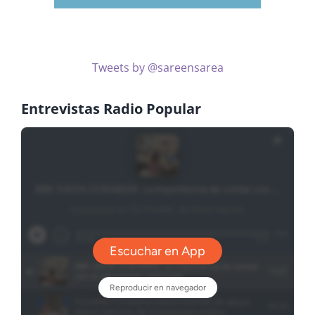
Tweets by @sareensarea
Entrevistas Radio Popular