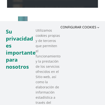
CONFIGURAR COOKIES
Su
Utilizamos
cookies propias
privacidad
y de terceros
es
que permiten
el
importante
funcionamiento
para
y la prestación
nosotros
de los servicios
ofrecidos en el
Sitio web, así
como la
elaboración de
información
estadística a
través del