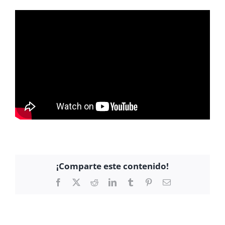
¡Comparte este contenido!
Facebook
X
Reddit
LinkedIn
Tumblr
Pinterest
Correo
electrónico