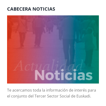
CABECERA NOTICIAS
Te acercamos toda la información de interés para
el conjunto del Tercer Sector Social de Euskadi.