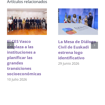
Artículos relacionados
El CES Vasco
La Mesa de Diálogo
emplaza a las
Civil de Euskadi
instituciones a
estrena logo
planificar las
identificativo
grandes
29 Junio 2026
transiciones
socioeconómicas
10 Julio 2026