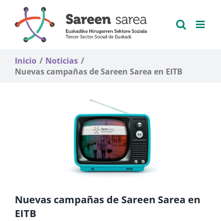
Saltar
al
contenido
Inicio
Noticias
Nuevas campañas de Sareen Sarea en EITB
Nuevas campañas de Sareen Sarea en
EITB