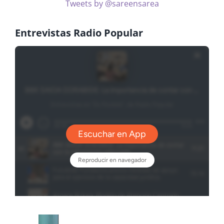
Tweets by @sareensarea
Entrevistas Radio Popular