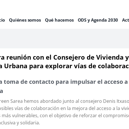
cio
Quiénes somos
Qué hacemos
ODS y Agenda 2030
Ac
a reunión con el Consejero de Vivienda y
 Urbana para explorar vías de colaborac
 toma de contacto para impulsar el acceso a 
da
een Sarea hemos abordado junto al consejero Denis Itxaso
sibles vías de colaboración en la mejora del acceso a la viv
s más vulnerables, con el objetivo de reforzar el compromis
clusiva y solidaria.