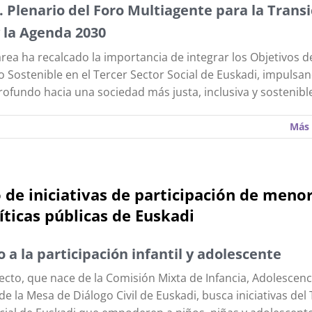
I. Plenario del Foro Multiagente para la Trans
y la Agenda 2030
rea ha recalcado la importancia de integrar los Objetivos d
o Sostenible en el Tercer Sector Social de Euskadi, impulsa
ofundo hacia una sociedad más justa, inclusiva y sostenibl
Más 
de iniciativas de participación de meno
líticas públicas de Euskadi
 a la participación infantil y adolescente
ecto, que nace de la Comisión Mixta de Infancia, Adolescenc
de la Mesa de Diálogo Civil de Euskadi, busca iniciativas del