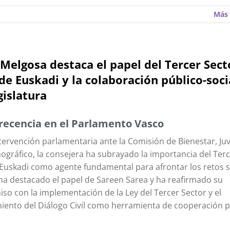
Más 
Melgosa destaca el papel del Tercer Sect
 de Euskadi y la colaboración público-soci
gislatura
ecencia en el Parlamento Vasco
tervención parlamentaria ante la Comisión de Bienestar, Ju
gráfico, la consejera ha subrayado la importancia del Terc
 Euskadi como agente fundamental para afrontar los retos s
a destacado el papel de Sareen Sarea y ha reafirmado su
o con la implementación de la Ley del Tercer Sector y el
miento del Diálogo Civil como herramienta de cooperación p