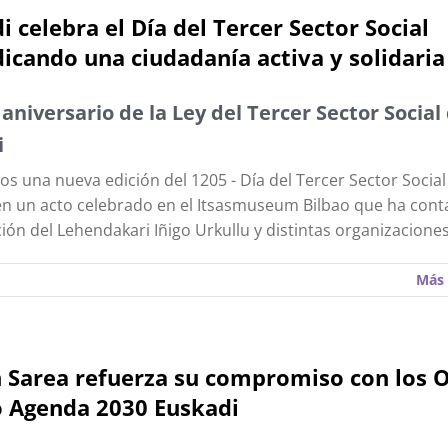
i celebra el Día del Tercer Sector Social
dicando una ciudadanía activa y solidaria
aniversario de la Ley del Tercer Sector Social
i
s una nueva edición del 1205 - Día del Tercer Sector Social
en un acto celebrado en el Itsasmuseum Bilbao que ha cont
ción del Lehendakari Iñigo Urkullu y distintas organizaciones
Más 
 Sarea refuerza su compromiso con los 
o Agenda 2030 Euskadi