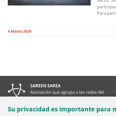
Sector So
participac
Para part
4 Marzo 2024
SAREEN SAREA
Asociación que agrupa a las redes del
Tercer Sector Social en Euskadi
Su privacidad es importante para 