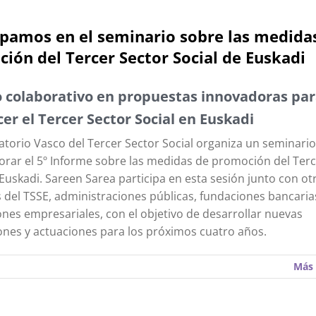
ipamos en el seminario sobre las medida
ión del Tercer Sector Social de Euskadi
o colaborativo en propuestas innovadoras pa
cer el Tercer Sector Social en Euskadi
atorio Vasco del Tercer Sector Social organiza un seminario
orar el 5º Informe sobre las medidas de promoción del Terc
 Euskadi. Sareen Sarea participa en esta sesión junto con ot
 del TSSE, administraciones públicas, fundaciones bancaria
nes empresariales, con el objetivo de desarrollar nuevas
ones y actuaciones para los próximos cuatro años.
Más 