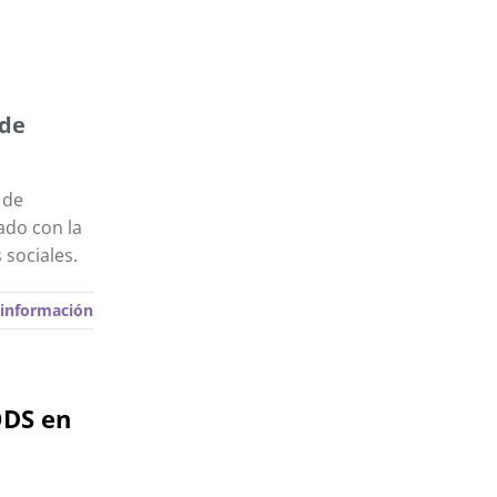
 de
 de
ado con la
 sociales.
información
ODS en