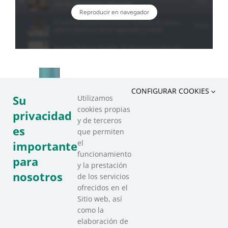
CONFIGURAR COOKIES
Su
Utilizamos
cookies propias
privacidad
y de terceros
es
que permiten
el
importante
funcionamiento
para
y la prestación
nosotros
de los servicios
ofrecidos en el
Sitio web, así
como la
elaboración de