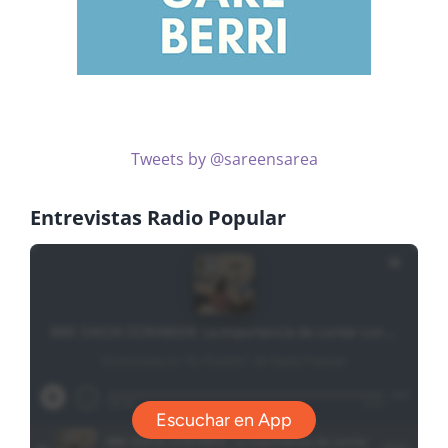
Tweets by @sareensarea
Entrevistas Radio Popular