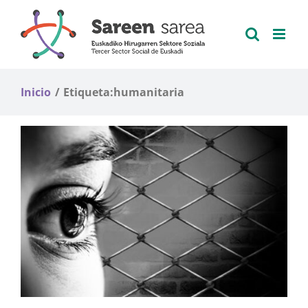
Saltar
al
contenido
Inicio
Etiqueta:
humanitaria