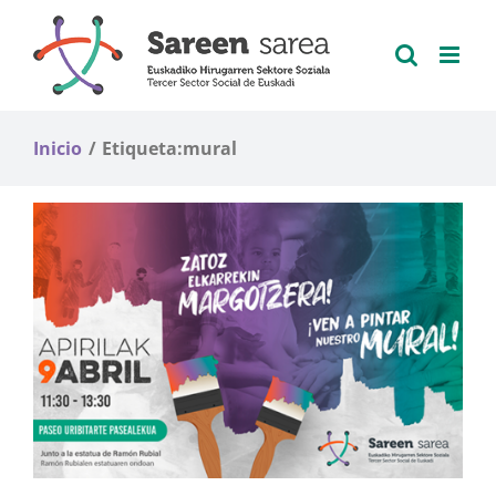
Saltar
al
contenido
Inicio
Etiqueta:
mural