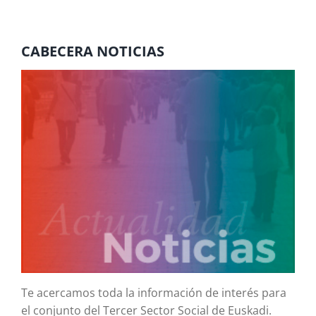
CABECERA NOTICIAS
Te acercamos toda la información de interés para
el conjunto del Tercer Sector Social de Euskadi.