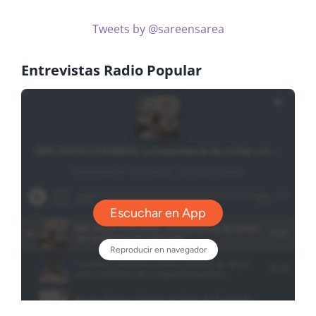
Tweets by @sareensarea
Entrevistas Radio Popular