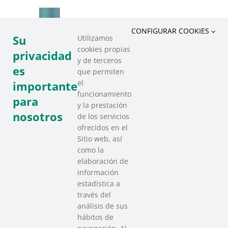
CONFIGURAR COOKIES
Su
Utilizamos
cookies propias
privacidad
y de terceros
es
que permiten
el
importante
funcionamiento
para
y la prestación
nosotros
de los servicios
ofrecidos en el
Sitio web, así
como la
elaboración de
información
estadística a
través del
análisis de sus
hábitos de
SAREEN SAREA