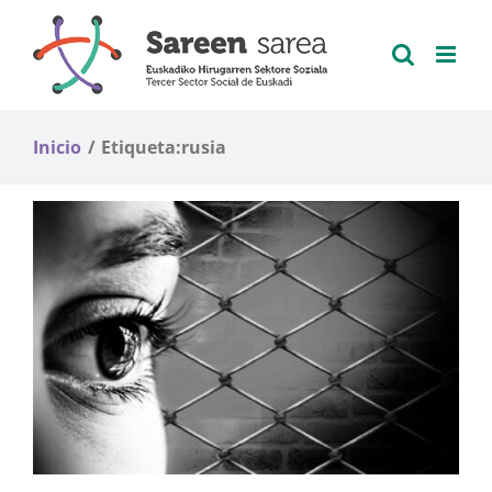
Saltar
al
contenido
Inicio
Etiqueta:
rusia