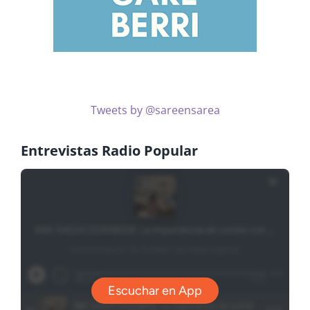
Tweets by @sareensarea
Entrevistas Radio Popular