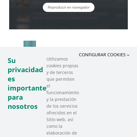
CONFIGURAR COOKIES
Su
Utilizamos
cookies propias
privacidad
y de terceros
es
que permiten
el
importante
funcionamiento
para
y la prestación
nosotros
de los servicios
ofrecidos en el
Sitio web, así
como la
elaboración de