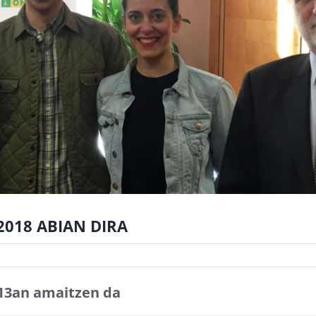
2018 ABIAN DIRA
 13an amaitzen da