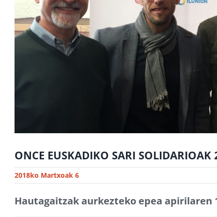
ONCE EUSKADIKO SARI SOLIDARIOAK 
2018ko Martxoak 6
Hautagaitzak aurkezteko epea apirilaren