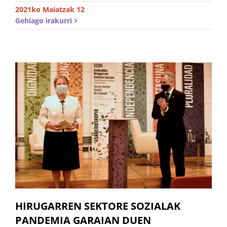
2021ko Maiatzak 12
Gehiago irakurri
HIRUGARREN SEKTORE SOZIALAK
PANDEMIA GARAIAN DUEN