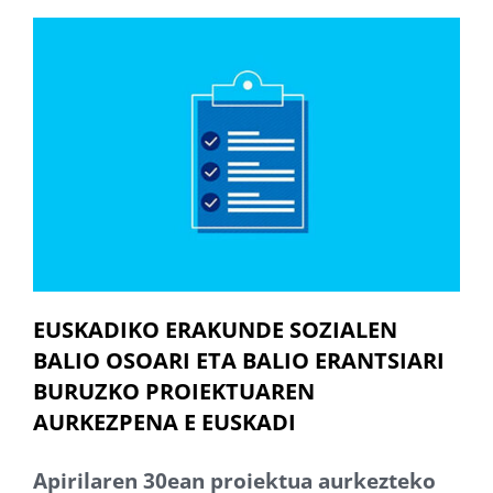
EUSKADIKO ERAKUNDE SOZIALEN
BALIO OSOARI ETA BALIO ERANTSIARI
BURUZKO PROIEKTUAREN
AURKEZPENA E EUSKADI
Apirilaren 30ean proiektua aurkezteko