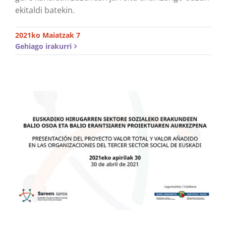
ekitaldi batekin.
2021ko Maiatzak 7
Gehiago irakurri