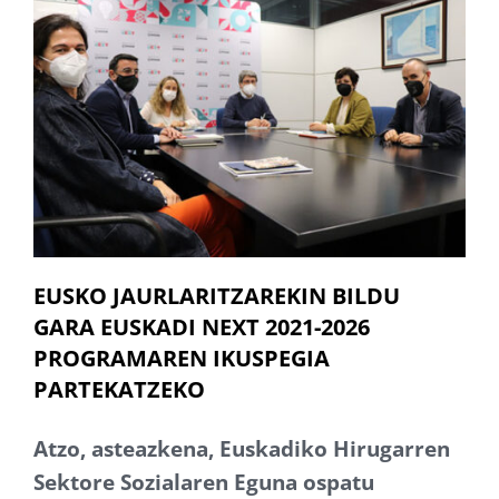
EUSKO JAURLARITZAREKIN BILDU
GARA EUSKADI NEXT 2021-2026
PROGRAMAREN IKUSPEGIA
PARTEKATZEKO
Atzo, asteazkena, Euskadiko Hirugarren
Sektore Sozialaren Eguna ospatu