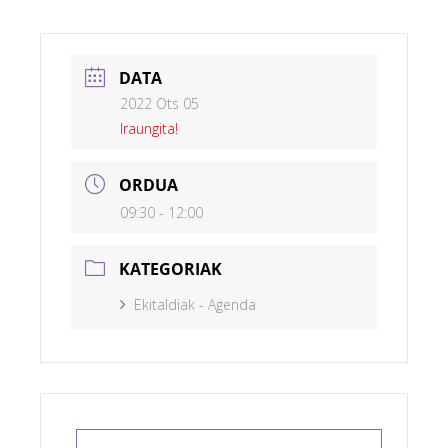
DATA
2022 Ots 05
Iraungita!
ORDUA
09:30 - 12:00
KATEGORIAK
Ekitaldiak - Agenda