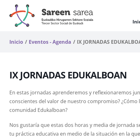
Saltar
al
contenido
Ini
Inicio
Eventos - Agenda
IX JORNADAS EDUKALBO
IX JORNADAS EDUKALBOAN
En estas jornadas aprenderemos y reflexionaremos jun
conscientes del valor de nuestro compromiso? ¿Cómo l
comunidad Edukalboan?
Nos gustaría que estas dos horas y media de jornada s
tu práctica educativa en medio de la situación en la q