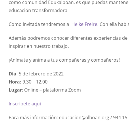
como comunidad Edukalboan, es que puedas mantener l
educación transformadora.
Como invitada tendremos a
Heike Freire.
Con ella habl
Además podremos conocer diferentes experiencias de 
inspirar en nuestro trabajo.
¡Anímate y anima a tus compañeras y compañeros!
Día
: 5 de febrero de 2022
Hora:
9.30 – 12.00
Lugar
: Online – plataforma Zoom
Inscríbete aquí
Para más información: educacion@alboan.org / 944 15 