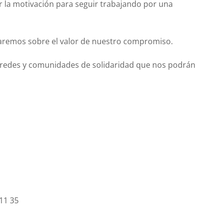
a motivación para seguir trabajando por una
aremos sobre el valor de nuestro compromiso.
redes y comunidades de solidaridad que nos podrán
11 35