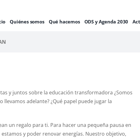
cio
Quiénes somos
Qué hacemos
ODS y Agenda 2030
Ac
AN
tas y juntos sobre la educación transformadora ¿Somos
o llevamos adelante? ¿Qué papel puede jugar la
ean un regalo para ti. Para hacer una pequeña pausa en
ue estamos y poder renovar energías. Nuestro objetivo,