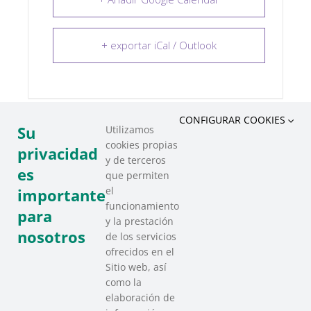
+ exportar iCal / Outlook
CONFIGURAR COOKIES
Su
Utilizamos
cookies propias
COMPARTIR ESTE EVENTO
privacidad
y de terceros
es
que permiten
el
importante
funcionamiento
para
y la prestación
nosotros
de los servicios
ofrecidos en el
Sitio web, así
como la
elaboración de