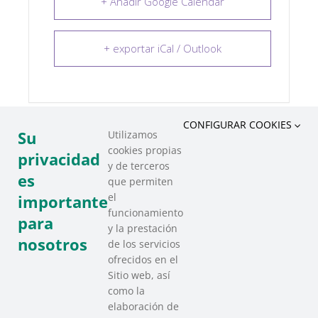
+ Añadir Google Calendar
+ exportar iCal / Outlook
CONFIGURAR COOKIES
Su
Utilizamos
cookies propias
COMPARTIR ESTE EVENTO
privacidad
y de terceros
es
que permiten
el
importante
funcionamiento
para
y la prestación
nosotros
de los servicios
ofrecidos en el
Sitio web, así
como la
elaboración de