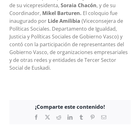
de su vicepresidenta,
Soraia Chacón
, y de su
Coordinador,
Mikel Barturen.
El coloquio fue
inaugurado por
Lide Amilibia
(Viceconsejera de
Políticas Sociales. Departamento de Igualdad,
Justicia y Políticas Sociales de Gobierno Vasco) y
contó con la participación de representantes del
Gobierno Vasco, de organizaciones empresariales
y de otras redes y entidades de Tercer Sector
Social de Euskadi.
¡Comparte este contenido!
Facebook
X
Reddit
LinkedIn
Tumblr
Pinterest
Correo
electrónico