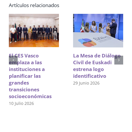
Artículos relacionados
El CES Vasco
La Mesa de Diálogo
emplaza a las
Civil de Euskadi
instituciones a
estrena logo
planificar las
identificativo
grandes
29 Junio 2026
transiciones
socioeconómicas
10 Julio 2026