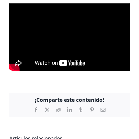
¡Comparte este contenido!
Facebook
X
Reddit
LinkedIn
Tumblr
Pinterest
Correo
electrónico
Artículos relacionados