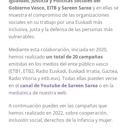
Igualdad, Justicia y Políticas Sociales del
Gobierno Vasco, EITB y Sareen Sarea
y en ellas se
muestra el compromiso de las organizaciones
sociales en su trabajo por una Euskadi más
inclusiva, justa y la defensa de las personas más
vulnerables.
Mediante esta colaboración, iniciada en 2020,
hemos realizado
un total de 20 campañas
emitidas en los medios del ente público vasco
(ETB1, ETB2, Radio Euskadi, Euskadi Irratia, Gaztea,
Radio Vitoria y eitb.eus). Todas ellas pueden verse
en el
canal de Youtube de Sareen Sarea
o en la
mediateca
de nuestra web.
A continuación puedes ver las campañas que
hemos realizado en 2022, sobre cooperación,
inclusión social, derechos de la infancia y mujer.