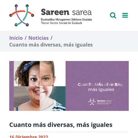
Saltar
al
contenido
Inicio
Noticias
Cuanto más diversas, más iguales
Cuanto más diversas, más iguales
16 Diciembre 2022