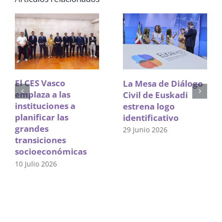
El CES Vasco
La Mesa de Diálogo
emplaza a las
Civil de Euskadi
instituciones a
estrena logo
planificar las
identificativo
grandes
29 Junio 2026
transiciones
socioeconómicas
10 Julio 2026