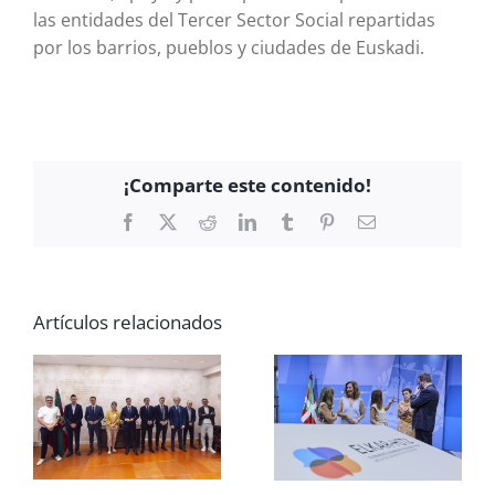
las entidades del Tercer Sector Social repartidas
por los barrios, pueblos y ciudades de Euskadi.
¡Comparte este contenido!
Facebook
X
Reddit
LinkedIn
Tumblr
Pinterest
Correo
electrónico
Artículos relacionados