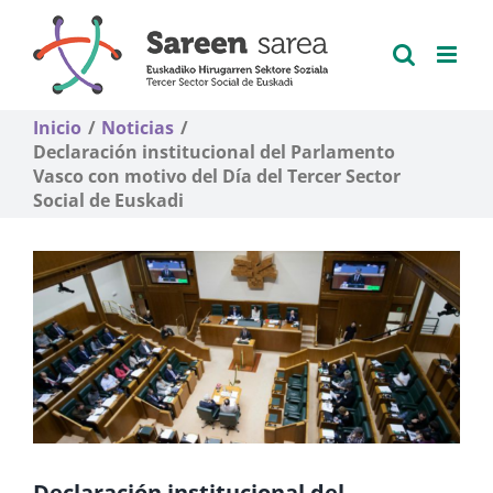
Saltar
al
contenido
Inicio
Noticias
Declaración institucional del Parlamento
Vasco con motivo del Día del Tercer Sector
Social de Euskadi
Declaración institucional del