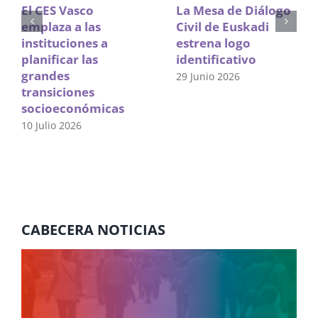
El CES Vasco
La Mesa de Diálogo
emplaza a las
Civil de Euskadi
instituciones a
estrena logo
planificar las
identificativo
grandes
29 Junio 2026
transiciones
socioeconómicas
10 Julio 2026
CABECERA NOTICIAS