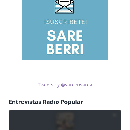
Tweets by @sareensarea
Entrevistas Radio Popular