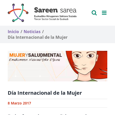
Saltar
al
contenido
Inicio
Noticias
Día Internacional de la Mujer
Día Internacional de la Mujer
8 Marzo 2017