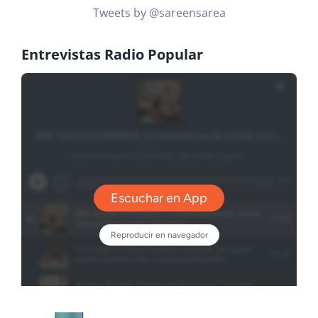
Tweets by @sareensarea
Entrevistas Radio Popular