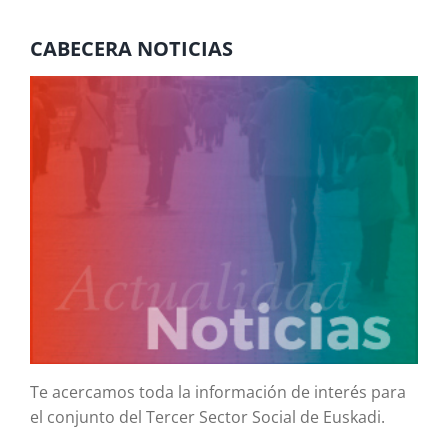
CABECERA NOTICIAS
Te acercamos toda la información de interés para
el conjunto del Tercer Sector Social de Euskadi.