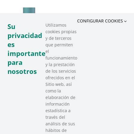
CONFIGURAR COOKIES
Su
Utilizamos
cookies propias
privacidad
y de terceros
es
que permiten
el
importante
funcionamiento
para
y la prestación
nosotros
de los servicios
ofrecidos en el
Sitio web, así
como la
elaboración de
información
estadística a
través del
análisis de sus
hábitos de
SAREEN SAREA