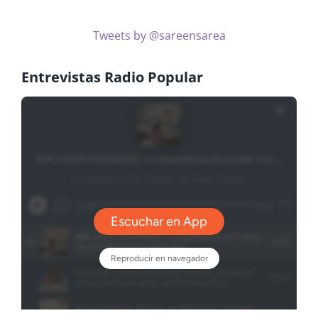
Tweets by @sareensarea
Entrevistas Radio Popular