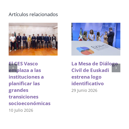
Artículos relacionados
El CES Vasco
La Mesa de Diálogo
emplaza a las
Civil de Euskadi
instituciones a
estrena logo
planificar las
identificativo
grandes
29 Junio 2026
transiciones
socioeconómicas
10 Julio 2026