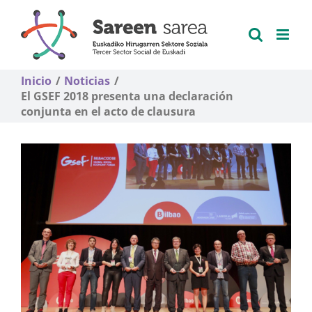
Saltar
al
contenido
Inicio
Noticias
El GSEF 2018 presenta una declaración
conjunta en el acto de clausura