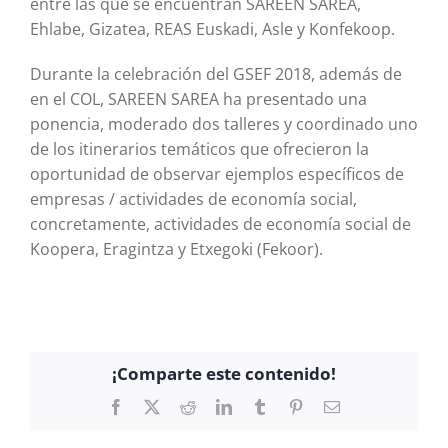
entre las que se encuentran SAREEN SAREA,
Ehlabe, Gizatea, REAS Euskadi, Asle y Konfekoop.
Durante la celebración del GSEF 2018, además de
en el COL, SAREEN SAREA ha presentado una
ponencia, moderado dos talleres y coordinado uno
de los itinerarios temáticos que ofrecieron la
oportunidad de observar ejemplos específicos de
empresas / actividades de economía social,
concretamente, actividades de economía social de
Koopera, Eragintza y Etxegoki (Fekoor).
¡Comparte este contenido!
Facebook
X
Reddit
LinkedIn
Tumblr
Pinterest
Correo
electrónico