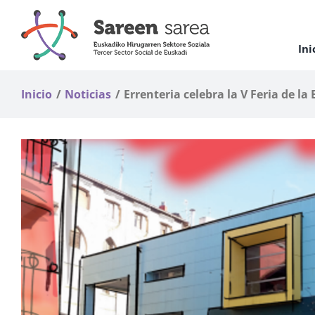
Saltar
al
contenido
Ini
Inicio
Noticias
Errenteria celebra la V Feria de l