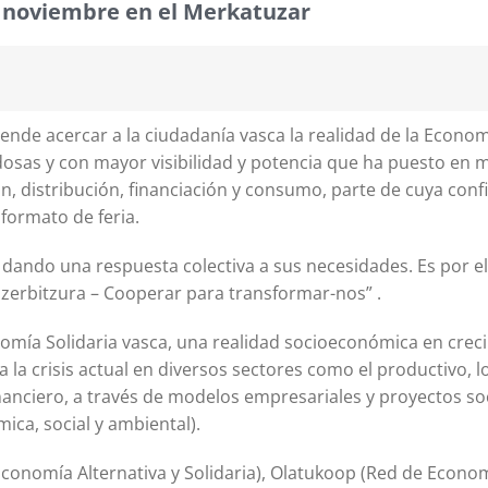
e noviembre en el Merkatuzar
tende acercar a la ciudadanía vasca la realidad de la Econo
dosas y con mayor visibilidad y potencia que ha puesto en 
, distribución, financiación y consumo, parte de cuya conf
 formato de feria.
 dando una respuesta colectiva a sus necesidades. Es por el
 zerbitzura – Cooperar para transformar-nos” .
 Economía Solidaria vasca, una realidad socioeconómica en cre
a la crisis actual en diversos sectores como el productivo, l
financiero, a través de modelos empresariales y proyectos so
ica, social y ambiental).
Economía Alternativa y Solidaria), Olatukoop (Red de Econo