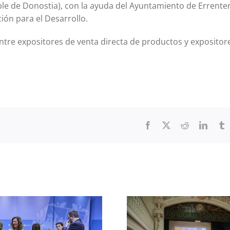
 de Donostia), con la ayuda del Ayuntamiento de Errenteri
ión para el Desarrollo.
entre expositores de venta directa de productos y expositor
Facebook
X
Reddit
Linked
T