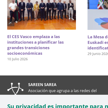
El CES Vasco emplaza a las
La Mesa de
instituciones a planificar las
Euskadi e
grandes transiciones
identifica
socioeconómicas
29 Junio 202
10 Julio 2026
SAREEN SAREA
Asociación que agrupa a las redes del
Tercer Sector Social en Euskadi
Su privacidad es importante para 