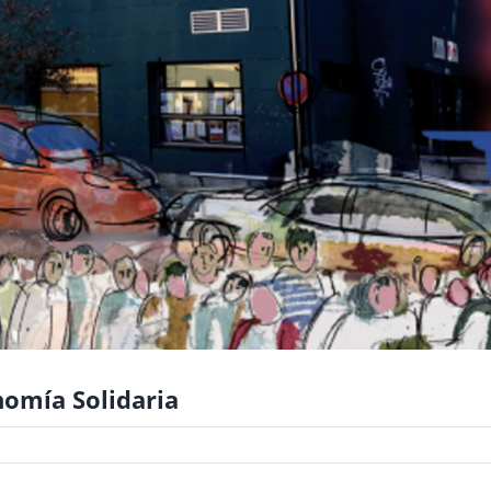
onomía Solidaria