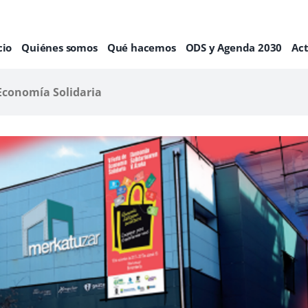
cio
Quiénes somos
Qué hacemos
ODS y Agenda 2030
Ac
a Economía Solidaria