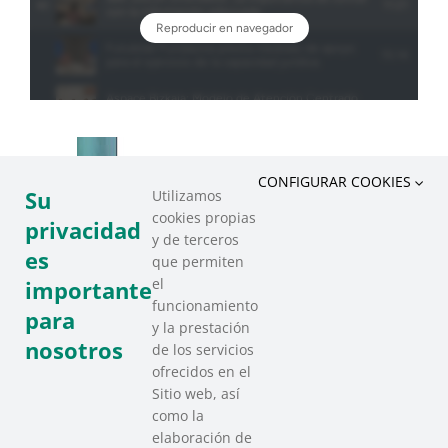
CONFIGURAR COOKIES
Su
Utilizamos
cookies propias
privacidad
y de terceros
es
que permiten
el
importante
funcionamiento
para
y la prestación
nosotros
de los servicios
ofrecidos en el
Sitio web, así
como la
elaboración de