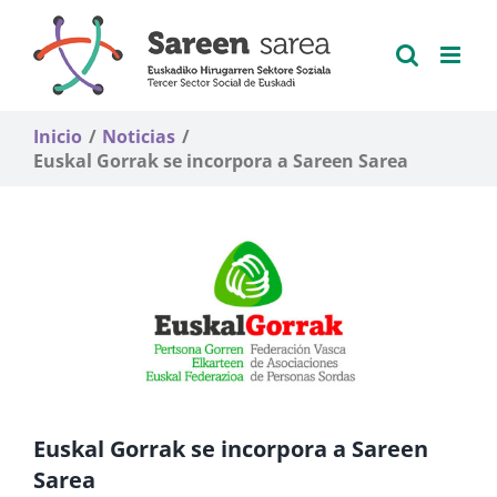
Saltar
al
contenido
Inicio
Noticias
Euskal Gorrak se incorpora a Sareen Sarea
Euskal Gorrak se incorpora a Sareen
Sarea