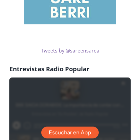
Tweets by @sareensarea
Entrevistas Radio Popular