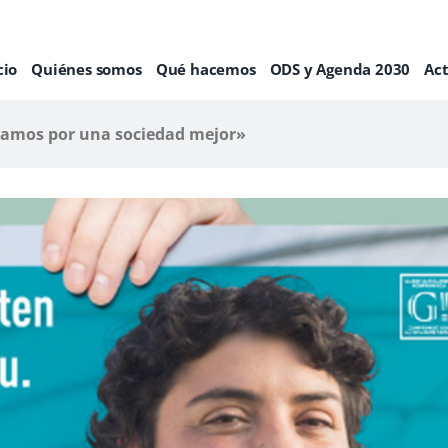
cio
Quiénes somos
Qué hacemos
ODS y Agenda 2030
Ac
jamos por una sociedad mejor»