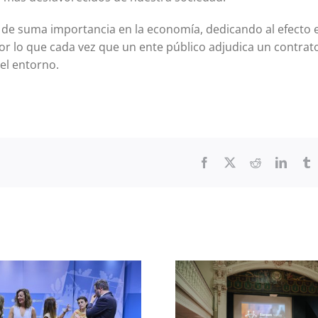
de suma importancia en la economía, dedicando al efecto 
por lo que cada vez que un ente público adjudica un contrat
el entorno.
Facebook
X
Reddit
Linked
T