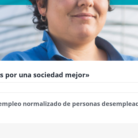
s por una sociedad mejor»
l empleo normalizado de personas desemplea