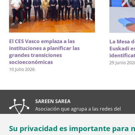
El CES Vasco emplaza a las
La Mesa de
instituciones a planificar las
Euskadi e
grandes transiciones
identifica
socioeconómicas
29 Junio 202
10 Julio 2026
SAREEN SAREA
Asociación que agrupa a las redes del
Tercer Sector Social en Euskadi
Su privacidad es importante para 