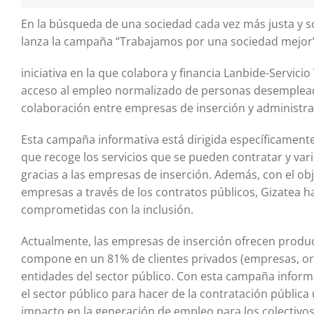
En la búsqueda de una sociedad cada vez más justa y so
lanza la campaña “Trabajamos por una sociedad mejor”
iniciativa en la que colabora y financia Lanbide-Servic
acceso al empleo normalizado de personas desempleadas
colaboración entre empresas de inserción y administra
Esta campaña informativa está dirigida específicamente 
que recoge los servicios que se pueden contratar y va
gracias a las empresas de inserción. Además, con el obj
empresas a través de los contratos públicos, Gizatea h
comprometidas con la inclusión.
Actualmente, las empresas de inserción ofrecen product
compone en un 81% de clientes privados (empresas, org
entidades del sector público. Con esta campaña inform
el sector público para hacer de la contratación pública
impacto en la generación de empleo para los colectivo