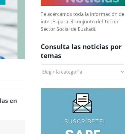
Te acercamos toda la información de
interés para el conjunto del Tercer
Sector Social de Euskadi.
Consulta las noticias por
temas
Consulta
las
noticias
por
temas
das en