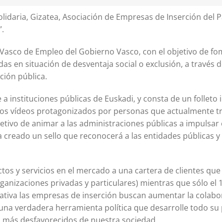
lidaria, Gizatea, Asociación de Empresas de Inserción del P
.
io Vasco de Empleo del Gobierno Vasco, con el objetivo de fo
 en situación de desventaja social o exclusión, a través d
ción pública.
a instituciones públicas de Euskadi, y consta de un folleto
rios vídeos protagonizados por personas que actualmente t
etivo de animar a las administraciones públicas a impulsar 
a creado un sello que reconocerá a las entidades públicas y
os y servicios en el mercado a una cartera de clientes que
anizaciones privadas y particulares) mientras que sólo el
ativa las empresas de inserción buscan aumentar la colabo
 una verdadera herramienta política que desarrolle todo su 
s más desfavorecidos de nuestra sociedad.