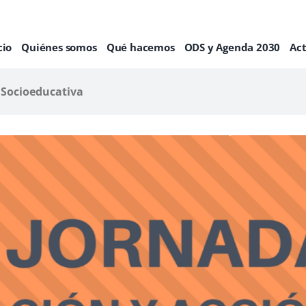
cio
Quiénes somos
Qué hacemos
ODS y Agenda 2030
Ac
n Socioeducativa