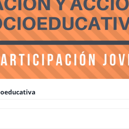
cioeducativa