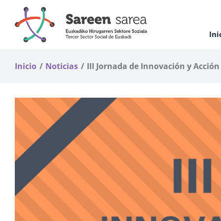
Saltar
al
contenido
Ini
Inicio
Noticias
III Jornada de Innovación y Acció