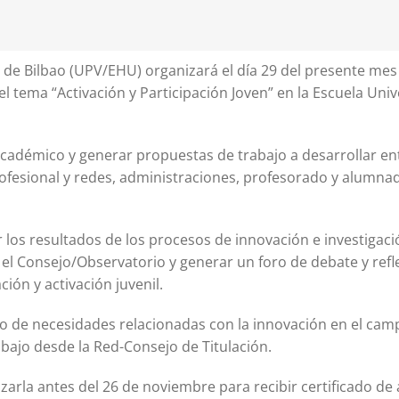
 de Bilbao (UPV/EHU) organizará el día 29 del presente mes 
el tema “Activación y Participación Joven” en la Escuela Univ
académico y generar propuestas de trabajo a desarrollar en
rofesional y redes, administraciones, profesorado y alumna
 los resultados de los procesos de innovación e investigaci
 el Consejo/Observatorio y generar un foro de debate y ref
ión y activación juvenil.
o de necesidades relacionadas con la innovación en el cam
abajo desde la Red-Consejo de Titulación.
izarla antes del 26 de noviembre para recibir certificado de 