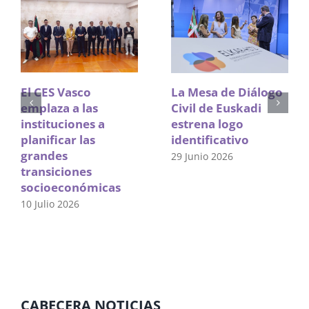
El CES Vasco
La Mesa de Diálogo
emplaza a las
Civil de Euskadi
instituciones a
estrena logo
planificar las
identificativo
grandes
29 Junio 2026
transiciones
socioeconómicas
10 Julio 2026
CABECERA NOTICIAS