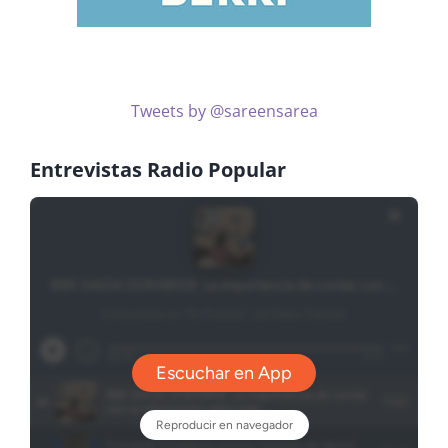
Tweets by @sareensarea
Entrevistas Radio Popular