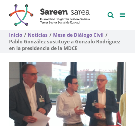
Saltar
al
contenido
Inicio
Noticias
Mesa de Diálogo Civil
Pablo González sustituye a Gonzalo Rodríguez
en la presidencia de la MDCE