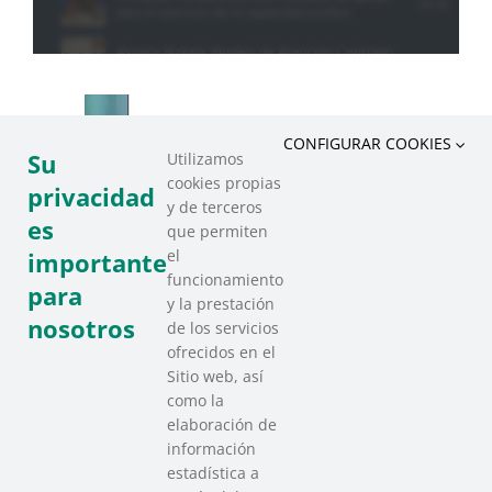
CONFIGURAR COOKIES
Su
Utilizamos
cookies propias
privacidad
y de terceros
es
que permiten
el
importante
funcionamiento
para
y la prestación
nosotros
de los servicios
ofrecidos en el
Sitio web, así
como la
elaboración de
información
estadística a