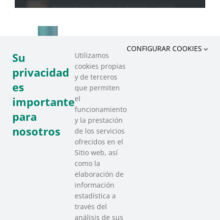
CONFIGURAR COOKIES
Su
Utilizamos
cookies propias
privacidad
y de terceros
es
que permiten
el
importante
funcionamiento
para
y la prestación
nosotros
de los servicios
ofrecidos en el
Sitio web, así
como la
elaboración de
información
estadística a
través del
análisis de sus