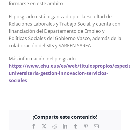
formarse en este ámbito.
El posgrado está organizado por la Facultad de
Relaciones Laborales y Trabajo Social, y cuenta con
financiación del Departamento de Empleo y
Políticas Sociales del Gobierno Vasco, además de la
colaboración del SIIS y SAREEN SAREA.
Más información del posgrado:
https://www.ehu.eus/es/web/titulospropios/especia
universitaria-gestion-innovacion-servicios-
sociales
¡Comparte este contenido!
Facebook
X
Reddit
LinkedIn
Tumblr
Pinterest
Correo