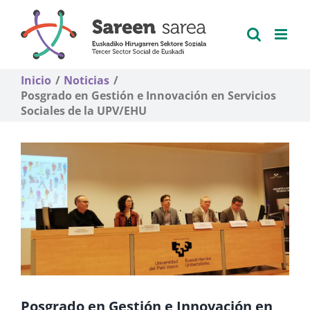
Saltar
al
contenido
Inicio
Noticias
Posgrado en Gestión e Innovación en Servicios
Sociales de la UPV/EHU
Posgrado en Gestión e Innovación en