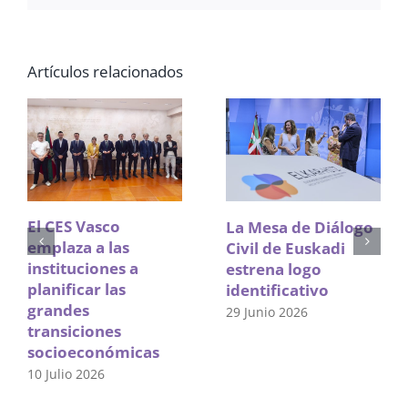
electrónico
Artículos relacionados
El CES Vasco
La Mesa de Diálogo
emplaza a las
Civil de Euskadi
instituciones a
estrena logo
planificar las
identificativo
grandes
29 Junio 2026
transiciones
socioeconómicas
10 Julio 2026