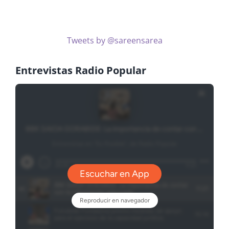
Tweets by @sareensarea
Entrevistas Radio Popular