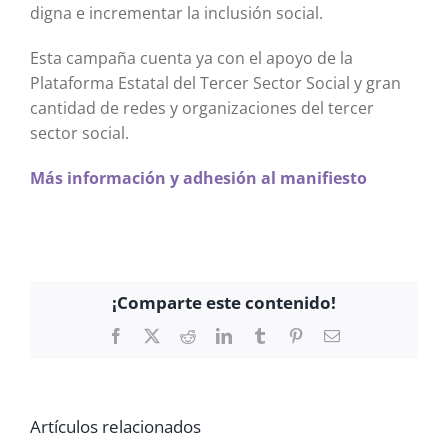
digna e incrementar la inclusión social.
Esta campaña cuenta ya con el apoyo de la
Plataforma Estatal del Tercer Sector Social y gran
cantidad de redes y organizaciones del tercer
sector social.
Más información y adhesión al manifiesto
¡Comparte este contenido!
Facebook
X
Reddit
LinkedIn
Tumblr
Pinterest
Correo
electrónico
Artículos relacionados