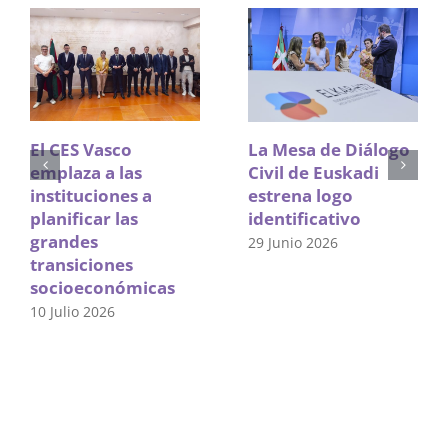
El CES Vasco
La Mesa de Diálogo
emplaza a las
Civil de Euskadi
instituciones a
estrena logo
planificar las
identificativo
grandes
29 Junio 2026
transiciones
socioeconómicas
10 Julio 2026