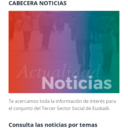
CABECERA NOTICIAS
Te acercamos toda la información de interés para
el conjunto del Tercer Sector Social de Euskadi.
Consulta las noticias por temas