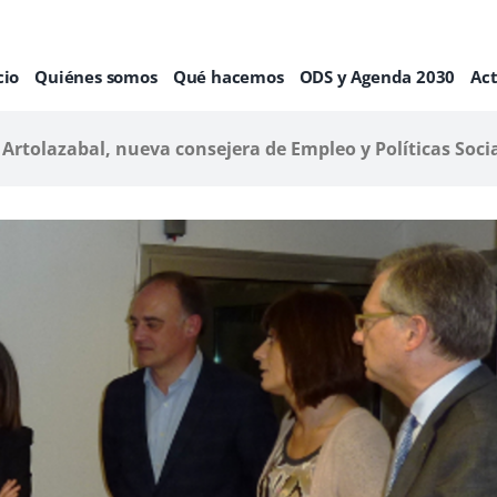
cio
Quiénes somos
Qué hacemos
ODS y Agenda 2030
Ac
 Artolazabal, nueva consejera de Empleo y Políticas Soci