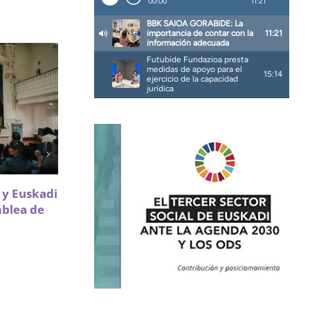
Sareen Sarea impulsa la
a y Euskadi
participación de Infancia y
mblea de
Adolescencia en políticas de
vivienda
18 Mayo 2026