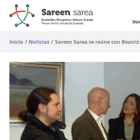
Saltar
al
contenido
Ini
Inicio
Noticias
Sareen Sarea se reúne con Beatriz