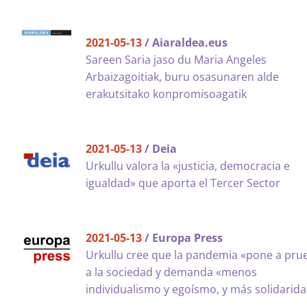
2021-05-13
/ Aiaraldea.eus
Sareen Saria jaso du Maria Angeles
Arbaizagoitiak, buru osasunaren alde
erakutsitako konpromisoagatik
2021-05-13
/ Deia
Urkullu valora la «justicia, democracia e
igualdad» que aporta el Tercer Sector
2021-05-13
/ Europa Press
Urkullu cree que la pandemia «pone a pru
a la sociedad y demanda «menos
individualismo y egoísmo, y más solidarid