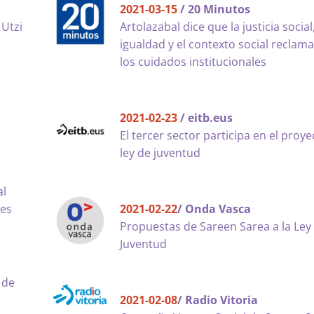
2021-03-15
/ 20 Minutos
 Utzi
Artolazabal dice que la justicia social,
igualdad y el contexto social reclam
los cuidados institucionales
2021-02-23
/ eitb.eus
El tercer sector participa en el proye
ley de juventud
al
les
2021-02-22
/ Onda Vasca
Propuestas de Sareen Sarea a la Ley
Juventud
 de
2021-02-08
/ Radio Vitoria