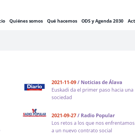
cio
Quiénes somos
Qué hacemos
ODS y Agenda 2030
Ac
2021-11-09
/ Noticias de Álava
Euskadi da el primer paso hacia una
sociedad
2021-09-27
/ Radio Popular
Los retos a los que nos enfrentamos
0
a un nuevo contrato social