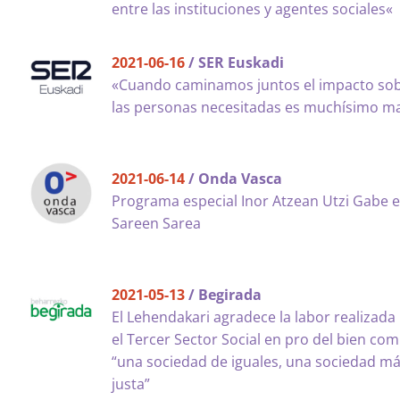
entre las instituciones y agentes sociales«
2021-06-16
/ SER Euskadi
«Cuando caminamos juntos el impacto so
las personas necesitadas es muchísimo m
2021-06-14
/ Onda Vasca
Programa especial Inor Atzean Utzi Gabe 
Sareen Sarea
2021-05-13
/ Begirada
El Lehendakari agradece la labor realizada
el Tercer Sector Social en pro del bien co
“una sociedad de iguales, una sociedad m
justa”