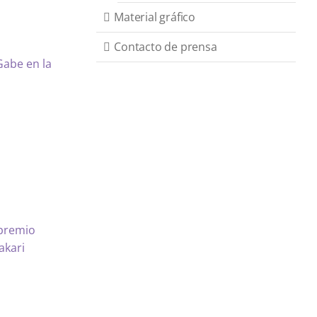
Material gráfico
Contacto de prensa
Gabe en la
 premio
akari