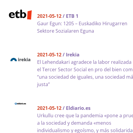
2021-05-12
/ ETB 1
Gaur Egun: 1205 – Euskadiko Hirugarren
Sektore Sozialaren Eguna
2021-05-12
/ Irekia
El Lehendakari agradece la labor realizada
el Tercer Sector Social en pro del bien co
“una sociedad de iguales, una sociedad m
justa”
2021-05-12
/ Eldiario.es
Urkullu cree que la pandemia «pone a pru
a la sociedad y demanda «menos
individualismo y egoísmo, y más solidarid