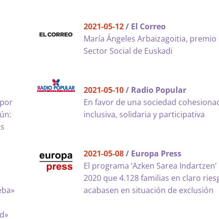
2021-05-12
/ El Correo
María Ángeles Arbaizagoitia, premio 
Sector Social de Euskadi
2021-05-10
/ Radio Popular
 por
En favor de una sociedad cohesiona
mún:
inclusiva, solidaria y participativa
ás
2021-05-08
/ Europa Press
El programa ‘Azken Sarea Indartzen’ 
2020 que 4.128 familias en claro ries
eba»
acabasen en situación de exclusión
ad»