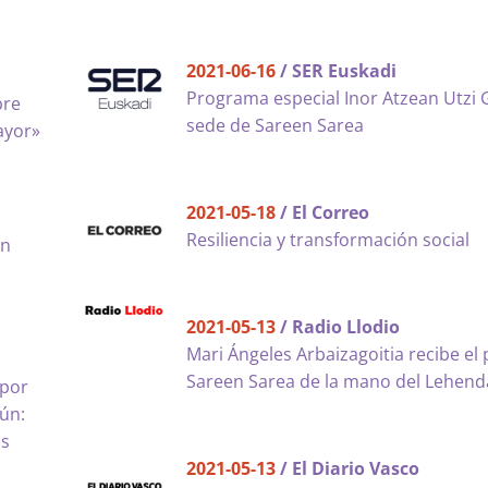
2021-06-16
/ SER Euskadi
Programa especial Inor Atzean Utzi 
bre
sede de Sareen Sarea
ayor»
2021-05-18
/ El Correo
Resiliencia y transformación social
en
2021-05-13
/ Radio Llodio
Mari Ángeles Arbaizagoitia recibe el
Sareen Sarea de la mano del Lehend
 por
mún:
ás
2021-05-13
/ El Diario Vasco