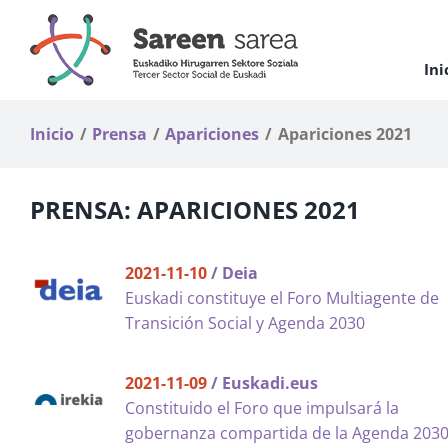
Saltar
al
contenido
Ini
Inicio
Prensa
Apariciones
Apariciones 2021
PRENSA: APARICIONES 2021
2021-11-10
/ Deia
Euskadi constituye el Foro Multiagente de
Transición Social y Agenda 2030
2021-11-09
/ Euskadi.eus
Constituido el Foro que impulsará la
gobernanza compartida de la Agenda 203