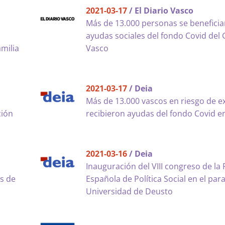
2021-03-17
/ El Diario Vasco
Más de 13.000 personas se beneficia
ayudas sociales del fondo Covid del
milia
Vasco
2021-03-17
/ Deia
Más de 13.000 vascos en riesgo de e
ción
recibieron ayudas del fondo Covid e
2021-03-16
/ Deia
Inauguración del VIII congreso de la
as de
Española de Política Social en el para
Universidad de Deusto