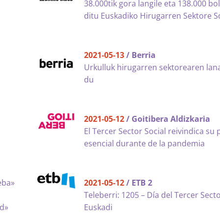
38.000tik gora langile eta 138.000 bo
ditu Euskadiko Hirugarren Sektore S
2021-05-13
/ Berria
Urkulluk hirugarren sektorearen lan
du
2021-05-12
/ Goitibera Aldizkaria
El Tercer Sector Social reivindica su 
esencial durante de la pandemia
eba»
2021-05-12
/ ETB 2
Teleberri: 1205 – Día del Tercer Secto
ad»
Euskadi