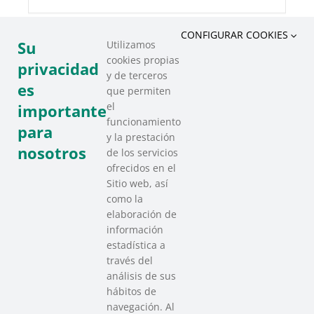
CONFIGURAR COOKIES
Su
Utilizamos
cookies propias
COMPARTIR ESTE EVENTO
privacidad
y de terceros
es
que permiten
el
importante
funcionamiento
para
y la prestación
nosotros
de los servicios
ofrecidos en el
Sitio web, así
como la
elaboración de
información
estadística a
través del
análisis de sus
hábitos de
SAREEN SAREA
navegación. Al