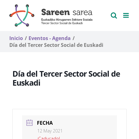
Saltar
al
contenido
Inicio
Eventos - Agenda
Día del Tercer Sector Social de Euskadi
Día del Tercer Sector Social de
Euskadi
FECHA
12 May 2021
¡Caducado!