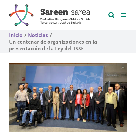
Saltar
al
contenido
Inicio
Noticias
Un centenar de organizaciones en la
presentación de la Ley del TSSE