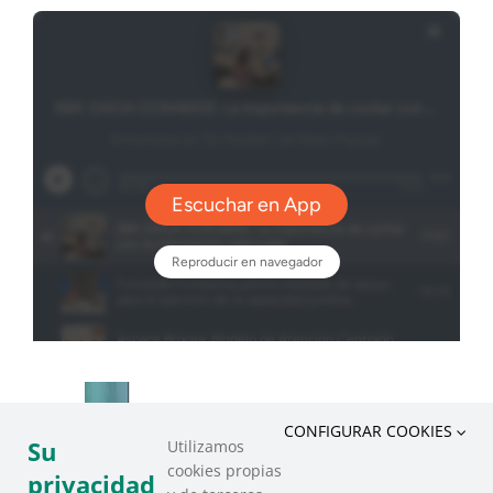
CONFIGURAR COOKIES
Su
Utilizamos
cookies propias
privacidad