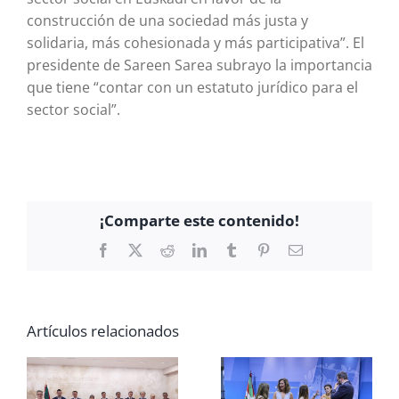
construcción de una sociedad más justa y
solidaria, más cohesionada y más participativa”. El
presidente de Sareen Sarea subrayo la importancia
que tiene “contar con un estatuto jurídico para el
sector social”.
¡Comparte este contenido!
Facebook
X
Reddit
LinkedIn
Tumblr
Pinterest
Correo
electrónico
Artículos relacionados