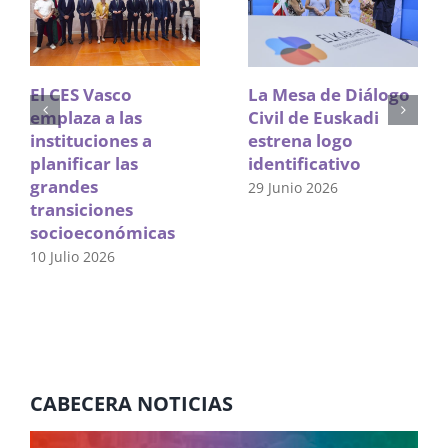
El CES Vasco
La Mesa de Diálogo
emplaza a las
Civil de Euskadi
instituciones a
estrena logo
planificar las
identificativo
grandes
29 Junio 2026
transiciones
socioeconómicas
10 Julio 2026
CABECERA NOTICIAS