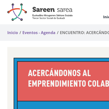
Saltar
al
contenido
Ini
Inicio
Eventos - Agenda
ENCUENTRO: ACERCÁND