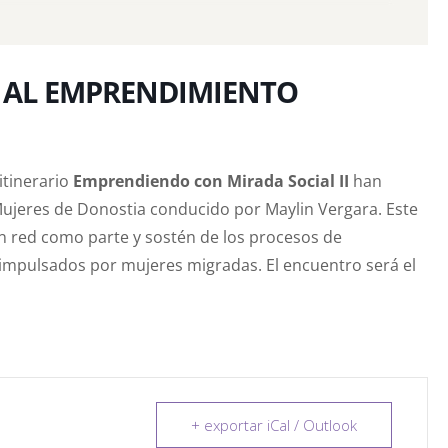
 AL EMPRENDIMIENTO
itinerario
Emprendiendo con Mirada Social II
han
Mujeres de Donostia conducido por Maylin Vergara. Este
en red como parte y sostén de los procesos de
impulsados por mujeres migradas. El encuentro será el
+ exportar iCal / Outlook