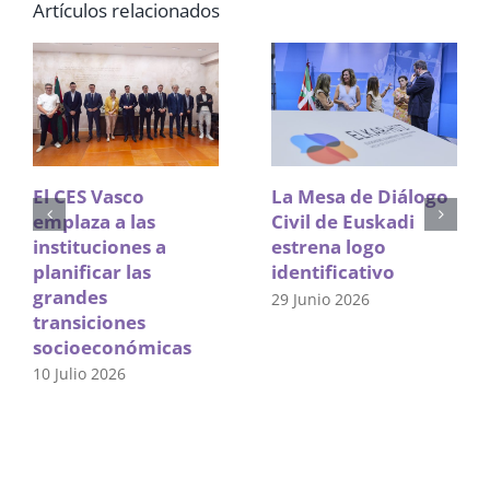
Artículos relacionados
El CES Vasco
La Mesa de Diálogo
emplaza a las
Civil de Euskadi
instituciones a
estrena logo
planificar las
identificativo
grandes
29 Junio 2026
transiciones
socioeconómicas
10 Julio 2026