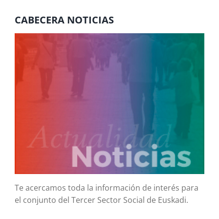
CABECERA NOTICIAS
Te acercamos toda la información de interés para
el conjunto del Tercer Sector Social de Euskadi.