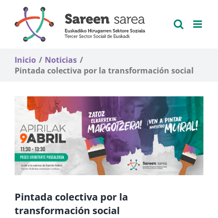
Saltar
al
contenido
Inicio
Noticias
Pintada colectiva por la transformación social
Pintada colectiva por la
transformación social