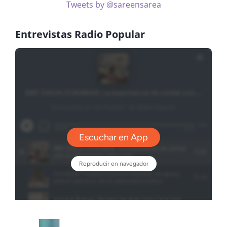
Tweets by @sareensarea
Entrevistas Radio Popular