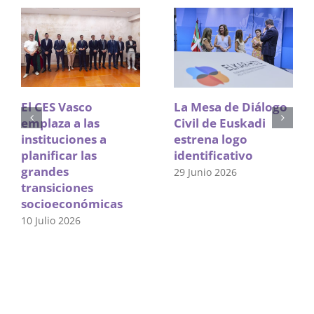
El CES Vasco
La Mesa de Diálogo
emplaza a las
Civil de Euskadi
instituciones a
estrena logo
planificar las
identificativo
grandes
29 Junio 2026
transiciones
socioeconómicas
10 Julio 2026