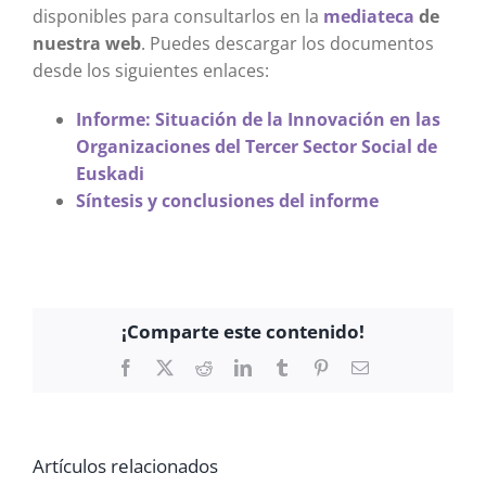
disponibles para consultarlos en la
mediateca
de
nuestra web
. Puedes descargar los documentos
desde los siguientes enlaces:
Informe: Situación de la Innovación en las
Organizaciones del Tercer Sector Social de
Euskadi
Síntesis y conclusiones del informe
¡Comparte este contenido!
Facebook
X
Reddit
LinkedIn
Tumblr
Pinterest
Correo
electrónico
Artículos relacionados