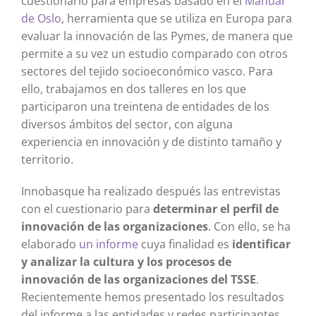
cuestionario para empresas basado en el
Manual
de Oslo
, herramienta que se utiliza en Europa para
evaluar la innovación de las Pymes, de manera que
permite a su vez un estudio comparado con otros
sectores del tejido socioeconómico vasco. Para
ello, trabajamos en dos talleres en los que
participaron una treintena de entidades de los
diversos ámbitos del sector, con alguna
experiencia en innovación y de distinto tamaño y
territorio.
Innobasque ha realizado después las entrevistas
con el cuestionario para
determinar el perfil de
innovación de las organizaciones
. Con ello, se ha
elaborado
un informe
cuya finalidad es
identificar
y analizar la cultura y los procesos de
innovación de las organizaciones del TSSE
.
Recientemente hemos presentado los resultados
del informe a las entidades y redes participantes