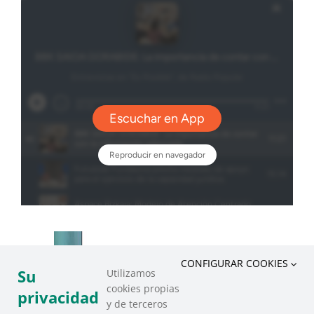
CONFIGURAR COOKIES
Su
Utilizamos
cookies propias
privacidad
y de terceros