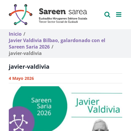
Saltar
al
contenido
Inicio
Javier Valdivia Bilbao, galardonado con el
Sareen Saria 2026
javier-valdivia
javier-valdivia
4 Mayo 2026