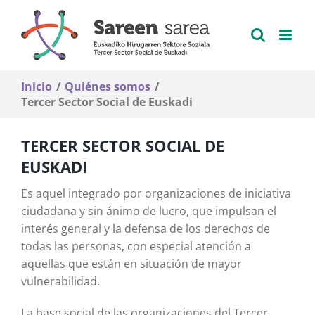
Saltar
al
contenido
Inicio
Quiénes somos
Tercer Sector Social de Euskadi
TERCER SECTOR SOCIAL DE
EUSKADI
Es aquel integrado por organizaciones de iniciativa
ciudadana y sin ánimo de lucro, que impulsan el
interés general y la defensa de los derechos de
todas las personas, con especial atención a
aquellas que están en situación de mayor
vulnerabilidad.
La base social de las organizaciones del Tercer