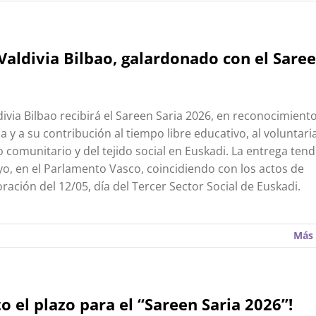
 Valdivia Bilbao, galardonado con el Saree
ldivia Bilbao recibirá el Sareen Saria 2026, en reconocimient
a y a su contribución al tiempo libre educativo, al voluntari
o comunitario y del tejido social en Euskadi. La entrega tend
o, en el Parlamento Vasco, coincidiendo con los actos de
ción del 12/05, día del Tercer Sector Social de Euskadi.
Más 
to el plazo para el “Sareen Saria 2026”!