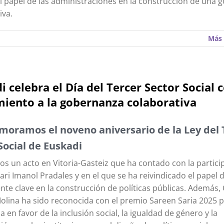
el papel de las administraciones en la construcción de una
iva.
Más 
i celebra el Día del Tercer Sector Social 
iento a la gobernanza colaborativa
oramos el noveno aniversario de la Ley del 
Social de Euskadi
s un acto en Vitoria-Gasteiz que ha contado con la partici
ri Imanol Pradales y en el que se ha reivindicado el papel d
te clave en la construcción de políticas públicas. Además,
olina ha sido reconocida con el premio Sareen Saria 2025 
a en favor de la inclusión social, la igualdad de género y la