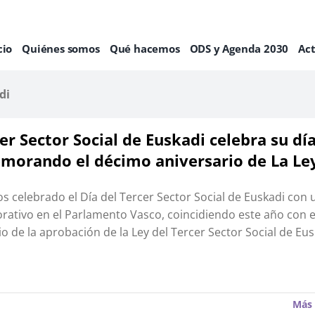
cio
Quiénes somos
Qué hacemos
ODS y Agenda 2030
Ac
di
cer Sector Social de Euskadi celebra su dí
orando el décimo aniversario de La Le
 celebrado el Día del Tercer Sector Social de Euskadi con 
tivo en el Parlamento Vasco, coincidiendo este año con 
io de la aprobación de la Ley del Tercer Sector Social de Eus
Más 