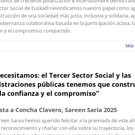
texto de creciente polarización e incertidumbre democrátic
ctor Social de Euskadi reivindicamos nuestro papel como a
strucción de una sociedad más justa, inclusiva y solidaria, 
obernanza colaborativa basada en la participación activa, l
ón y el compromiso compartido.
Más 
ecesitamos: el Tercer Sector Social y las
straciones públicas tenemos que constr
la confianza y el compromiso”
sta a Concha Clavero, Sareen Saria 2025
een Sarea hemos querido felicitar a la premiada de este añ
reconocimiento y charlar con ella sobre su trayectoria, los 