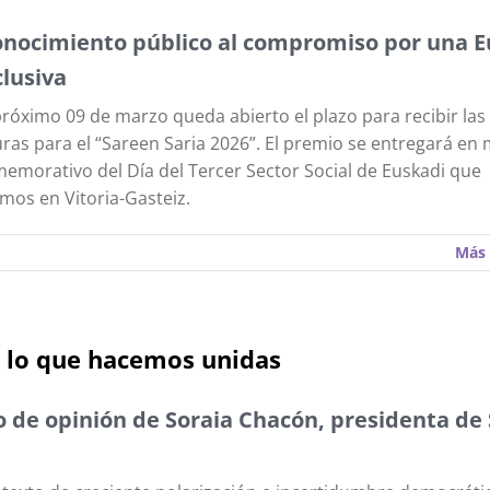
onocimiento público al compromiso por una E
lusiva
próximo 09 de marzo queda abierto el plazo para recibir las
ras para el “Sareen Saria 2026”. El premio se entregará en 
emorativo del Día del Tercer Sector Social de Euskadi que
mos en Vitoria-Gasteiz.
Más 
 lo que hacemos unidas
o de opinión de Soraia Chacón, presidenta de