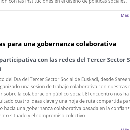
ón con las instituciones en el diseño de políticas sociales.
Más 
s para una gobernanza colaborativa
participativa con las redes del Tercer Sector S
i
co del Día del Tercer Sector Social de Euskadi, desde Saree
anizado una sesión de trabajo colaborativa con nuestras 
ar sobre la colaboración público-social. El encuentro nos ha
ltado cuatro ideas clave y una hoja de ruta compartida par
 hacia una gobernanza colaborativa basada en la confianza
nto situado y el compromiso colectivo.
Más 