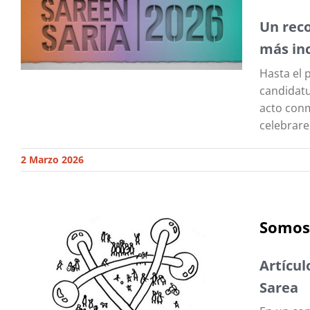
Un rec
más inc
Hasta el 
candidatu
acto conm
celebrare
2 Marzo 2026
Somos
Artícul
Sarea