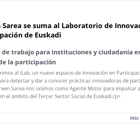
 Sarea se suma al Laboratorio de Innova
ipación de Euskadi
 de trabajo para instituciones y ciudadanía e
e la participación
imos al iLab, un nuevo espacio de Innovación en Participa
para detectar y dar a conocer prácticas innovadoras de part
reen Sarea nos unimos como Agente Motor para impulsar a
 en el ámbito del Tercer Sector Social de Euskadi./p>
Más 