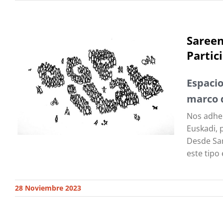
Sareen
Partic
Espacio
marco d
Nos adher
Euskadi, 
Desde Sa
este tipo
28 Noviembre 2023