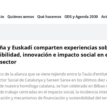
cio
Quiénes somos
Qué hacemos
ODS y Agenda 2030
Ac
ña y Euskadi comparten experiencias so
ibilidad, innovación e impacto social en 
 sector
o de la alianza que se viene tejiendo entre la Taula d’entita
ctor Social de Catalunya y Sareen Sarea en los últimos diez 
a de nuestra homóloga catalana, se han celebrado en Bilbao
de trabajo centradas en el impacto social, la incidencia inte
lización y mecanismos de financiación y sostenibilidad del te