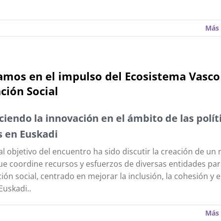
Más 
mos en el impulso del Ecosistema Vasco
ción Social
ciendo la innovación en el ámbito de las polít
s en Euskadi
pal objetivo del encuentro ha sido discutir la creación de un
ue coordine recursos y esfuerzos de diversas entidades pa
ción social, centrado en mejorar la inclusión, la cohesión y e
Euskadi..
Más 