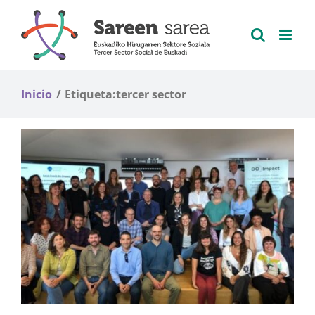
Saltar
al
contenido
Inicio
Etiqueta:
tercer sector