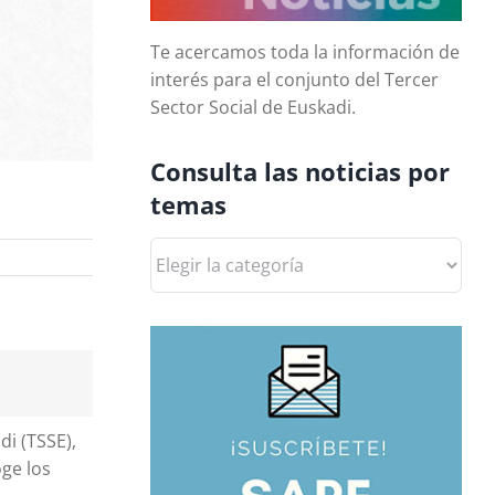
Te acercamos toda la información de
interés para el conjunto del Tercer
Sector Social de Euskadi.
Consulta las noticias por
temas
Consulta
las
noticias
por
temas
di (TSSE),
ge los