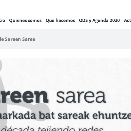
cio
Quiénes somos
Qué hacemos
ODS y Agenda 2030
Ac
de Sareen Sarea