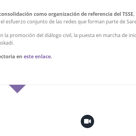
consolidación como organización de referencia del TSSE
,
 el esfuerzo conjunto de las redes que forman parte de Sar
a promoción del diálogo civil, la puesta en marcha de inic
uskadi.
ectoria en
este enlace
.