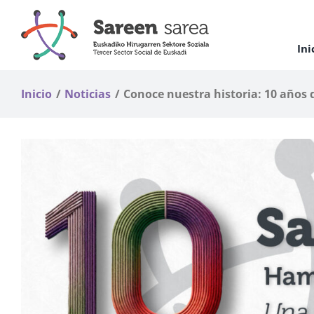
Saltar
al
contenido
Ini
Inicio
Noticias
Conoce nuestra historia: 10 años 