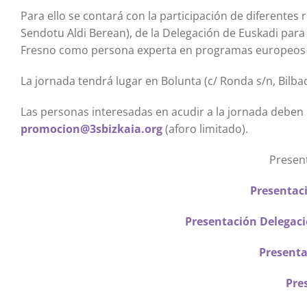
Para ello se contará con la participación de diferentes
Sendotu Aldi Berean), de la Delegación de Euskadi para 
Fresno como persona experta en programas europeos y 
La jornada tendrá lugar en Bolunta (c/ Ronda s/n, Bilbao
Las personas interesadas en acudir a la jornada deben 
promocion@3sbizkaia.org
(aforo limitado).
Present
Presentaci
Presentación Delegaci
Presenta
Pre