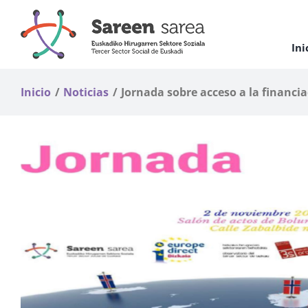
Saltar
al
contenido
Ini
Inicio
Noticias
Jornada sobre acceso a la financi