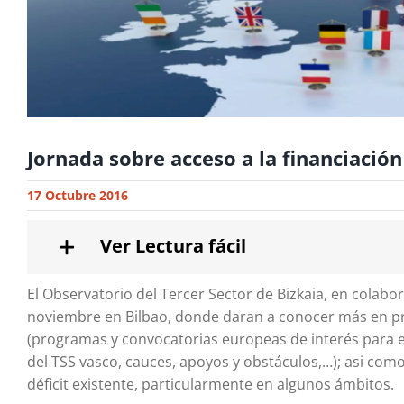
Jornada sobre acceso a la financiació
17 Octubre 2016
Ver Lectura fácil
El Observatorio del Tercer Sector de Bizkaia, en colabo
noviembre en Bilbao, donde daran a conocer más en pro
(programas y convocatorias europeas de interés para el
del TSS vasco, cauces, apoyos y obstáculos,…); asi como
déficit existente, particularmente en algunos ámbitos.