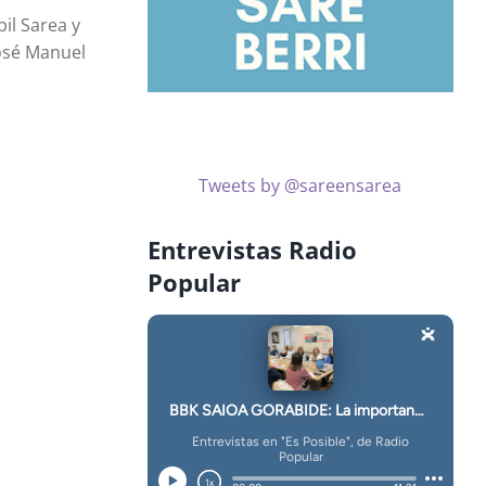
il Sarea y
José Manuel
Tweets by @sareensarea
Entrevistas Radio
Popular