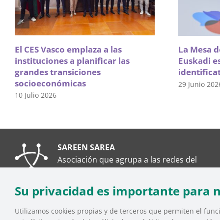
El CES Vasco emplaza a las
La Mesa de
instituciones a planificar las
Euskadi e
grandes transiciones
identifica
socioeconómicas
29 Junio 202
10 Julio 2026
SAREEN SAREA
Asociación que agrupa a las redes del
Tercer Sector Social en Euskadi
Su privacidad es importante para 
Utilizamos cookies propias y de terceros que permiten el funci