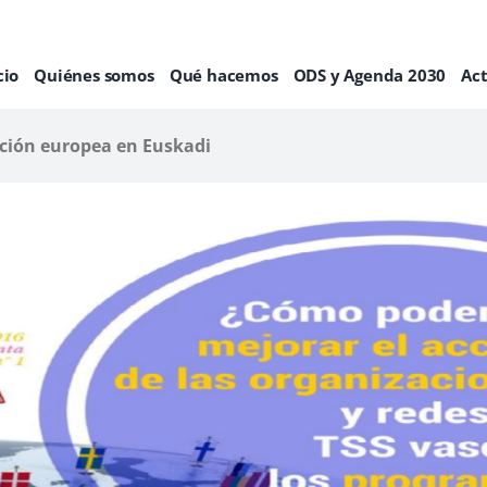
cio
Quiénes somos
Qué hacemos
ODS y Agenda 2030
Ac
ación europea en Euskadi