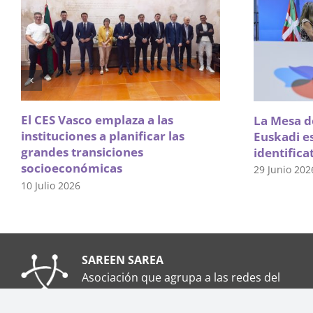
El CES Vasco emplaza a las
La Mesa de
instituciones a planificar las
Euskadi e
grandes transiciones
identifica
socioeconómicas
29 Junio 202
10 Julio 2026
SAREEN SAREA
Asociación que agrupa a las redes del
Tercer Sector Social en Euskadi