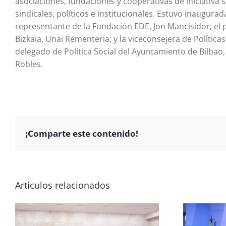
asociaciones, fundaciones y cooperativas de iniciativa 
sindicales, políticos e institucionales. Estuvo inaugura
representante de la Fundación EDE, Jon Mancisidor; el 
Bizkaia, Unai Rementeria; y la viceconsejera de Políticas
delegado de Política Social del Ayuntamiento de Bilbao,
Robles.
¡Comparte este contenido!
Artículos relacionados