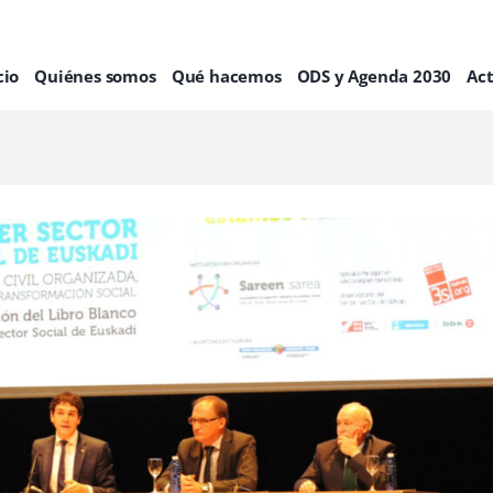
cio
Quiénes somos
Qué hacemos
ODS y Agenda 2030
Ac