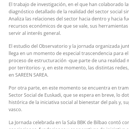
El trabajo de investigación, en el que han colaborado l
diagnóstico detallado de la realidad del sector social s
Analiza las relaciones del sector hacia dentro y hacia f
recursos económicos de que se vale, sus herramientas 
servir al interés general.
El estudio del Observatorio y la jornada organizada jun
llega en un momento de especial trascendencia para el
proceso de estructuración -que parte de una realidad m
por territorios- y, en este momento, las distintas redes
en SAREEN SAREA.
Por otra parte, en este momento se encuentra en trami
Sector Social de Euskadi, que se espera en breve, lo d
histórica de la iniciativa social al bienestar del país y,
vasco.
La Jornada celebrada en la Sala BBK de Bilbao contó c