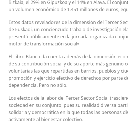
Bizkaia, el 29% en Gipuzkoa y el 14% en Álava. El conju
un volumen económico de 1.451 millones de euros, equiv
Estos datos reveladores de la dimensión del Tercer Sect
de Euskadi, un concienzudo trabajo de investigación el
presentó públicamente en la jornada organizada conjun
motor de transformación social».
El Libro Blanco da cuenta además de la dimensión económ
de su contribución social y de su aporte más genuino c
voluntarias las que repartidas en barrios, pueblos y 
promoción y ejercicio efectivo de derechos por parte d
dependencia. Pero no sólo.
Los efectos de la labor del Tercer Sector Social trascie
sociedad en su conjunto, pues su realidad diversa parti
solidaria y democrática en la que todas las personas 
activamente al bienestar colectivo.