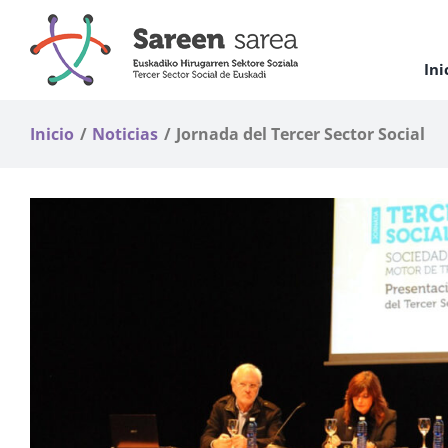
Saltar
al
contenido
Ini
Inicio
Noticias
Jornada del Tercer Sector Social