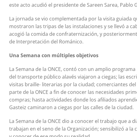
este acto acudió el presidente de Sareen Sarea, Pablo 
La jornada se vio complementada por la visita guiada 
mostraron las tripas de las instalaciones y se llevó a c
acogió la comida de confraternización, y posteriormente
de Interpretación del Románico.
Una Semana con múltiples objetivos
La Semana de la ONCE, contó con un amplio programa e
del transporte público alavés viajaron a ciegas; las es
visitas braille- literarias por la ciudad; comerciantes 
parte de la ONCE a fin de conocer las necesidades primo
compras; hasta actividades donde los afiliados aprendi
Gasteiz caminaron a ciegas por las calles de la ciudad.
La Semana de la ONCE dio a conocer el trabajo que a di
trabajan en el seno de la Organización; sensibilizó a l
y conocer de ese modo su realidad.