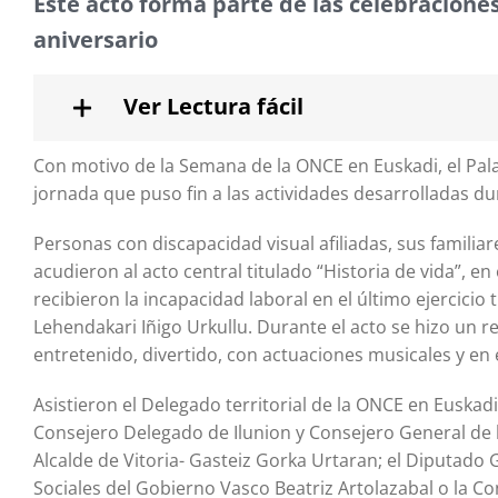
Este acto forma parte de las celebracione
aniversario
Ver Lectura fácil
Con motivo de la Semana de la ONCE en Euskadi, el Pala
jornada que puso fin a las actividades desarrolladas d
Personas con discapacidad visual afiliadas, sus familiar
acudieron al acto central titulado “Historia de vida”, 
recibieron la incapacidad laboral en el último ejercicio 
Lehendakari Iñigo Urkullu. Durante el acto se hizo un r
entretenido, divertido, con actuaciones musicales y en 
Asistieron el Delegado territorial de la ONCE en Euskadi
Consejero Delegado de Ilunion y Consejero General de 
Alcalde de Vitoria- Gasteiz Gorka Urtaran; el Diputado 
Sociales del Gobierno Vasco Beatriz Artolazabal o la C