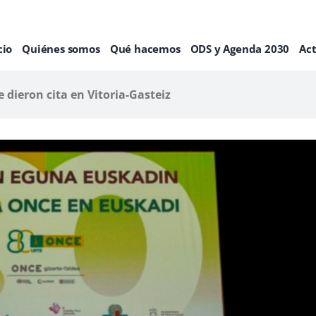
cio
Quiénes somos
Qué hacemos
ODS y Agenda 2030
Ac
 dieron cita en Vitoria-Gasteiz