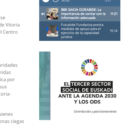
 se
de Vitoria
el Centro
oridades
sendas
ica por
 sus
oria-
uienes
sonas ciegas