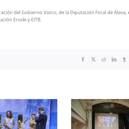
ción del Gobierno Vasco, de la Diputación Foral de Álava, 
ación Eroski y EITB.
Facebook
X
Reddit
Linked
T