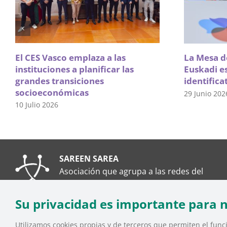
El CES Vasco emplaza a las
La Mesa de
instituciones a planificar las
Euskadi e
grandes transiciones
identifica
socioeconómicas
29 Junio 202
10 Julio 2026
SAREEN SAREA
Asociación que agrupa a las redes del
Tercer Sector Social en Euskadi
Su privacidad es importante para 
Utilizamos cookies propias y de terceros que permiten el funci