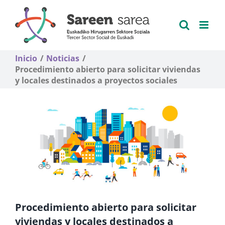
Saltar
al
contenido
Inicio
Noticias
Procedimiento abierto para solicitar viviendas
y locales destinados a proyectos sociales
Procedimiento abierto para solicitar
viviendas y locales destinados a