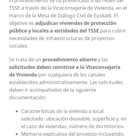
El procedimiento se ha presentado a las redes del
TSSE a través de la Viceconsejería de Vivienda, en el
marco de la Mesa de Diálogo Civil de Euskadi. El
objetivo es
adjudicar viviendas de protección
pública y locales a entidades del TSSE
para cubrir
necesidades de infraestructuras de proyectos
sociales.
Se trata de un
procedimiento abierto
y las
solicitudes deben remitirse a la Viceconsejería
de Vivienda
por cualquiera de los canales
establecidos administrativamente. Las solicitudes
deben ir acompañadas de la siguiente
documentación:
Características de la vivienda o local
solicitado: ubicación deseable, superficie y, en
el caso de viviendas, número de dormitorios.
Memoria explicativa del proyecto incluyendo,