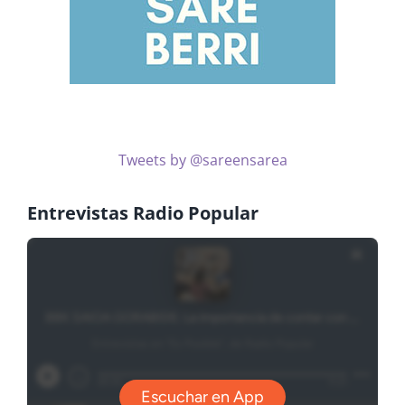
Tweets by @sareensarea
Entrevistas Radio Popular