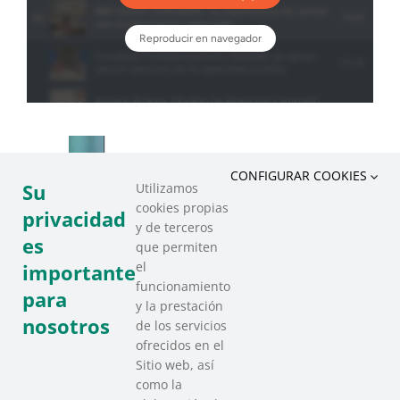
CONFIGURAR COOKIES
Su
Utilizamos
cookies propias
privacidad
y de terceros
es
que permiten
el
importante
funcionamiento
para
y la prestación
nosotros
de los servicios
ofrecidos en el
Sitio web, así
como la